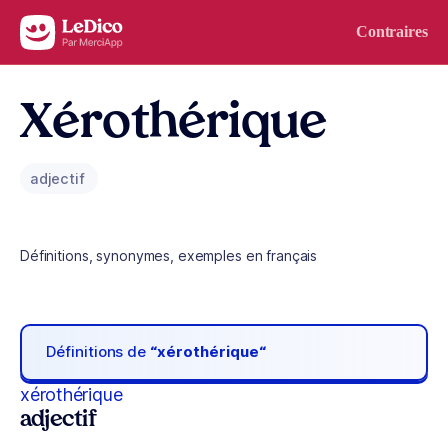
Aller au contenu
Contraires
Xérothérique
adjectif
Définitions, synonymes, exemples en français
Définitions de
“xérothérique“
xérothérique
adjectif