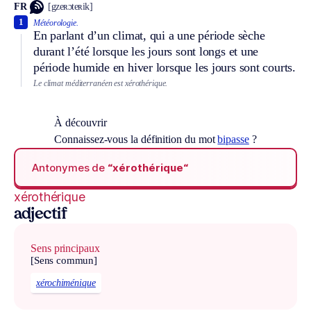
FR
[gzeʀɔteʀik]
1
Météorologie.
En parlant d’un climat, qui a une période sèche
durant l’été lorsque les jours sont longs et une
période humide en hiver lorsque les jours sont courts.
Le climat méditerranéen est xérothérique.
À découvrir
Connaissez-vous la définition du mot
bipasse
?
Antonymes de
“xérothérique“
xérothérique
adjectif
Sens principaux
[Sens commun]
xérochiménique