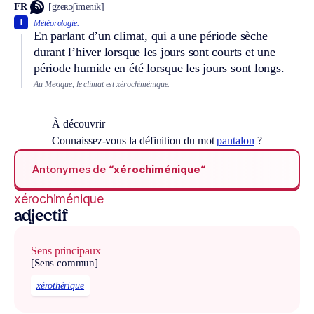
FR
[gzeʀɔʃimenik]
1
Météorologie.
En parlant d’un climat, qui a une période sèche
durant l’hiver lorsque les jours sont courts et une
période humide en été lorsque les jours sont longs.
Au Mexique, le climat est xérochiménique.
À découvrir
Connaissez-vous la définition du mot
pantalon
?
Antonymes de
“xérochiménique“
xérochiménique
adjectif
Sens principaux
[Sens commun]
xérothérique