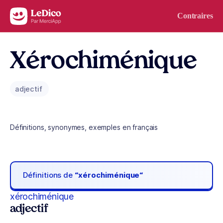
Aller au contenu
Contraires
Xérochiménique
adjectif
Définitions, synonymes, exemples en français
Définitions de
“xérochiménique“
xérochiménique
adjectif