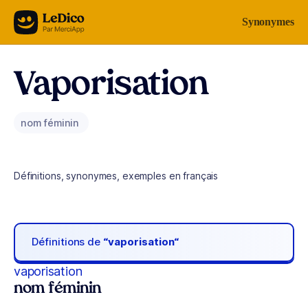
Aller au contenu
Synonymes
Vaporisation
nom féminin
Définitions, synonymes, exemples en français
Définitions de
“vaporisation“
vaporisation
nom féminin