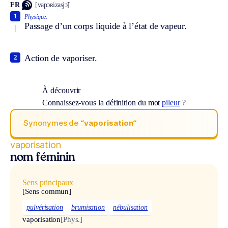
FR
[vapɔʀizasjɔ̃]
1
Physique.
Passage d’un corps liquide à l’état de vapeur.
Action de vaporiser.
2
À découvrir
Connaissez-vous la définition du mot
pileur
?
Synonymes de
“vaporisation“
vaporisation
nom féminin
Sens principaux
[Sens commun]
pulvérisation
brumisation
nébulisation
vaporisation
[Phys.]