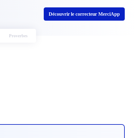
Découvrir le correcteur MerciApp
Proverbes