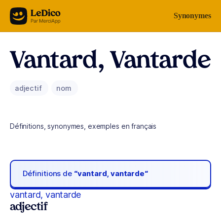
Aller au contenu
Synonymes
Vantard, Vantarde
adjectif
nom
Définitions, synonymes, exemples en français
Définitions de
“vantard, vantarde“
vantard, vantarde
adjectif