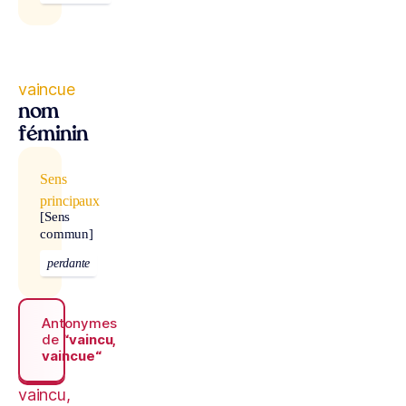
vaincue
nom
féminin
Sens
principaux
[Sens
commun]
perdante
Antonymes
de
“vaincu,
vaincue“
vaincu,