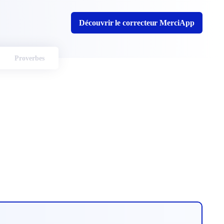
Découvrir le correcteur MerciApp
Proverbes