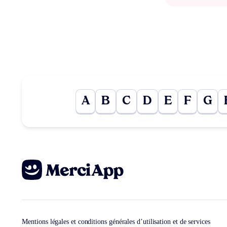
A
B
C
D
E
F
G
Mentions légales et conditions générales d’utilisation et de services