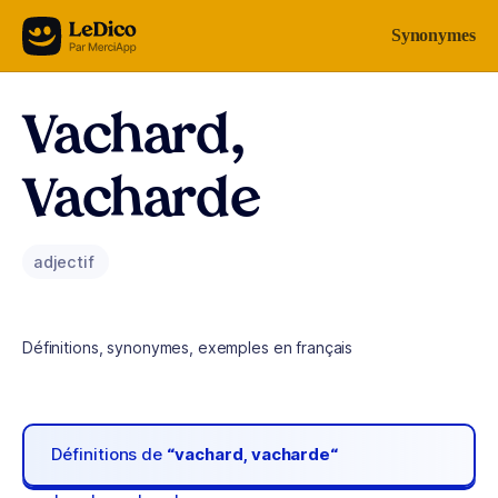
Aller au contenu
Synonymes
Vachard,
Vacharde
adjectif
Définitions, synonymes, exemples en français
Définitions de
“vachard, vacharde“