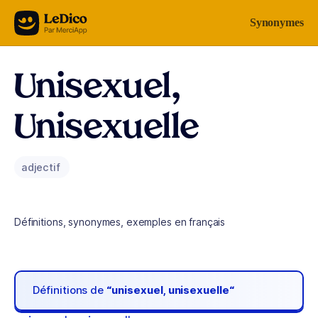
Aller au contenu
Synonymes
Unisexuel,
Unisexuelle
adjectif
Définitions, synonymes, exemples en français
Définitions de
“unisexuel, unisexuelle“