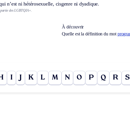
qui n’est ni hétérosexuelle, cisgenre ni dyadique.
nt partie des LGBTQIA+.
À découvrir
Quelle est la définition du mot
progr
H
I
J
K
L
M
N
O
P
Q
R
S