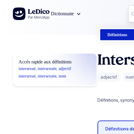
Aller au contenu
Co
Dictionnaire
0
r
Définitions
Inter
Accès rapide aux définitions
intersexué, intersexuée, adjectif
intersexué, intersexuée, nom
adjectif
no
Définitions, synon
Définitions 