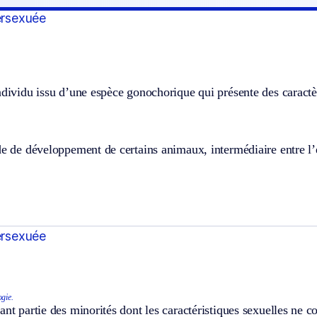
ersexuée
ndividu issu d’une espèce gonochorique qui présente des caractè
de de développement de certains animaux, intermédiaire entre l’é
ersexuée
ogie.
ant partie des minorités dont les caractéristiques sexuelles ne