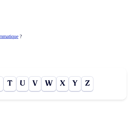
ammatique
?
T
U
V
W
X
Y
Z