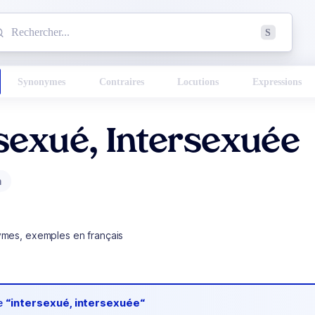
mmencez à chercher un mot dans le dictionnaire :
S
esults found.
Synonymes
Contraires
Locutions
Expressions
sexué, Intersexuée
m
ymes, exemples en français
de
“intersexué, intersexuée“