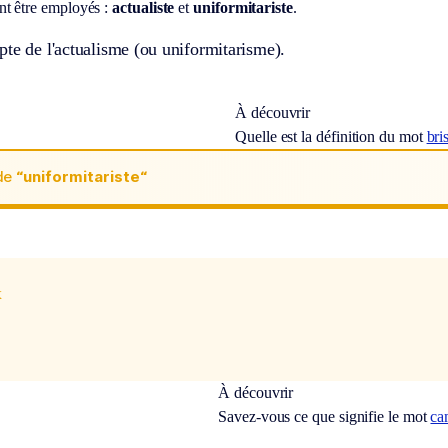
t être employés :
actualiste
et
uniformitariste
.
te de l'actualisme (ou uniformitarisme).
À découvrir
Quelle est la définition du mot
bri
de
“uniformitariste“
x
À découvrir
Savez-vous ce que signifie le mot
ca