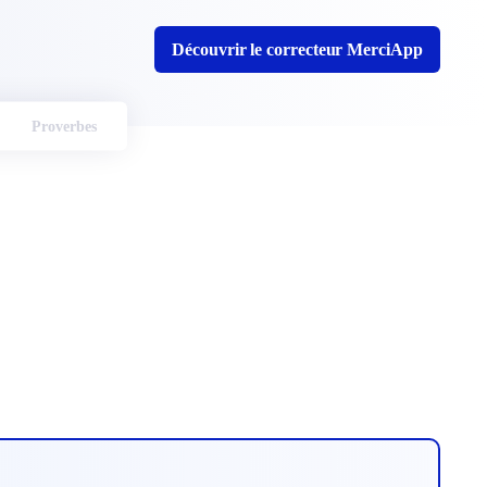
Découvrir le correcteur MerciApp
Proverbes