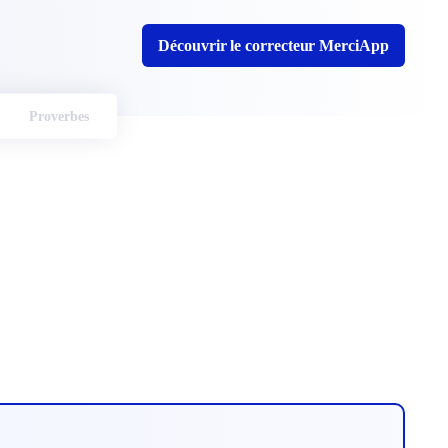
Découvrir le correcteur MerciApp
Proverbes