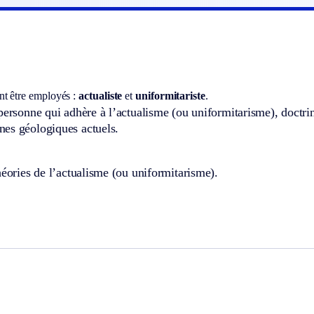
t être employés :
actualiste
et
uniformitariste
.
personne qui adhère à l’actualisme (ou uniformitarisme), doctrin
es géologiques actuels.
héories de l’actualisme (ou uniformitarisme).