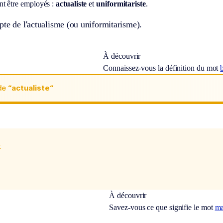
t être employés :
actualiste
et
uniformitariste
.
te de l'actualisme (ou uniformitarisme).
À découvrir
Connaissez-vous la définition du mot
de
“actualiste“
x
À découvrir
Savez-vous ce que signifie le mot
ma