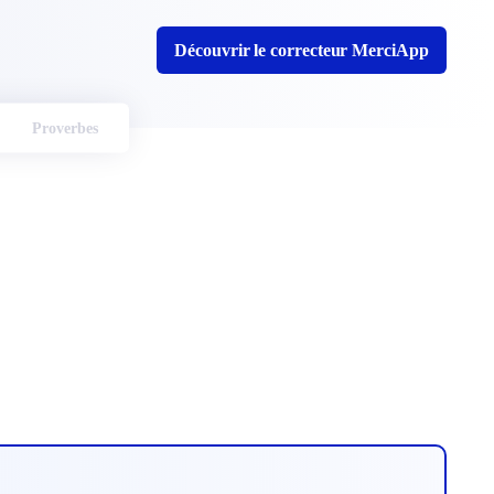
Découvrir le correcteur MerciApp
Proverbes