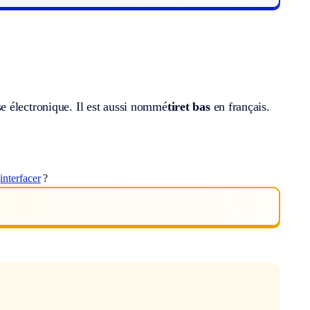
e électronique. Il est aussi nommé
tiret bas
en français.
t
interfacer
?