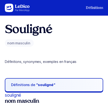
Aller au contenu
Définitions
Souligné
nom masculin
Définitions, synonymes, exemples en français
Définitions de
“souligné“
souligné
nom masculin