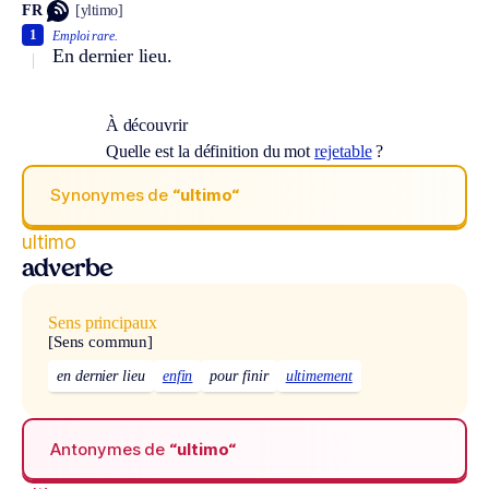
FR
[yltimo]
1
Emploi rare.
En dernier lieu.
À découvrir
Quelle est la définition du mot
rejetable
?
Synonymes de
“ultimo“
ultimo
adverbe
Sens principaux
[Sens commun]
en dernier lieu
enfin
pour finir
ultimement
Antonymes de
“ultimo“