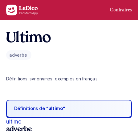
Aller au contenu
Contraires
Ultimo
adverbe
Définitions, synonymes, exemples en français
Définitions de
“ultimo“
ultimo
adverbe