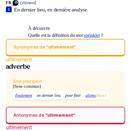
FR
[yltimmɑ̃]
En dernier lieu, en dernière analyse.
1
À découvrir
Quelle est la définition du mot
sprinkler
?
Synonymes de
“ultimement“
ultimement
adverbe
Sens principaux
[Sens commun]
finalement
en dernier lieu
pour finir
ultimo
[Rare]
Antonymes de
“ultimement“
ultimement