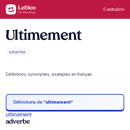
Aller au contenu
Contraires
Ultimement
adverbe
Définitions, synonymes, exemples en français
Définitions de
“ultimement“
ultimement
adverbe