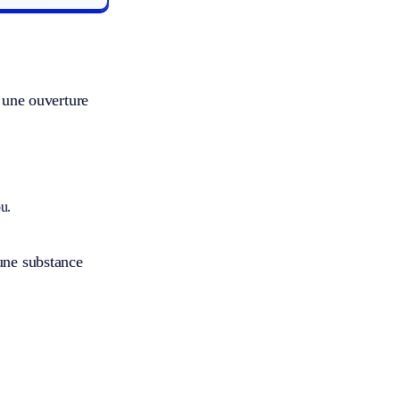
s une ouverture
ou.
’une substance