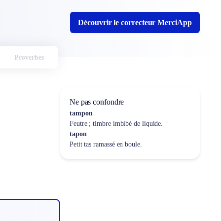
Découvrir le correcteur MerciApp
Proverbes
Ne pas confondre
tampon
Feutre ; timbre imbibé de liquide.
tapon
Petit tas ramassé en boule.