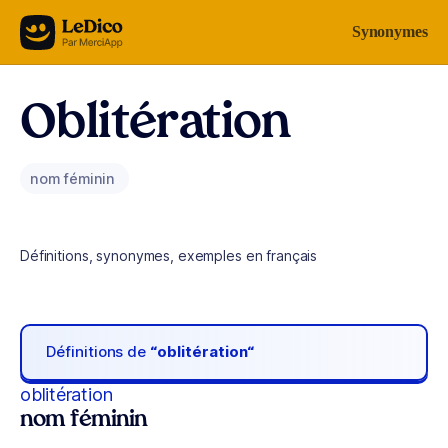
Aller au contenu
Synonymes
Oblitération
nom féminin
Définitions, synonymes, exemples en français
Définitions de
“oblitération“
oblitération
nom féminin