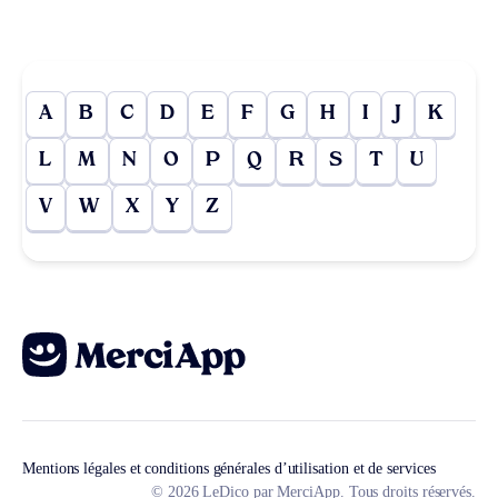
A
B
C
D
E
F
G
H
I
J
K
L
M
N
O
P
Q
R
S
T
U
V
W
X
Y
Z
Mentions légales et conditions générales d’utilisation et de services
© 2026 LeDico par MerciApp. Tous droits réservés.