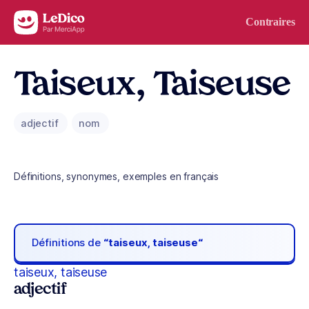
Aller au contenu
Contraires
Taiseux, Taiseuse
adjectif
nom
Définitions, synonymes, exemples en français
Définitions de
“taiseux, taiseuse“
taiseux, taiseuse
adjectif