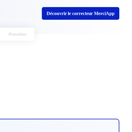
Découvrir le correcteur MerciApp
Proverbes