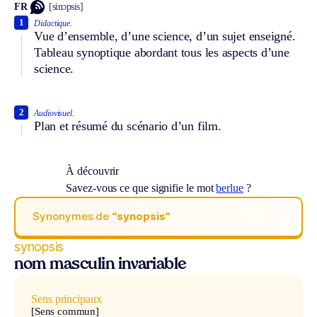
FR
[sinɔpsis]
1
Didactique.
Vue d’ensemble, d’une science, d’un sujet enseigné.
Tableau synoptique abordant tous les aspects d’une
science.
2
Audiovisuel.
Plan et résumé du scénario d’un film.
À découvrir
Savez-vous ce que signifie le mot
berlue
?
Synonymes de
“synopsis“
synopsis
nom masculin invariable
Sens principaux
[Sens commun]