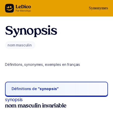
Aller au contenu
Synonymes
Synopsis
nom masculin
Définitions, synonymes, exemples en français
Définitions de
“synopsis“
synopsis
nom masculin invariable