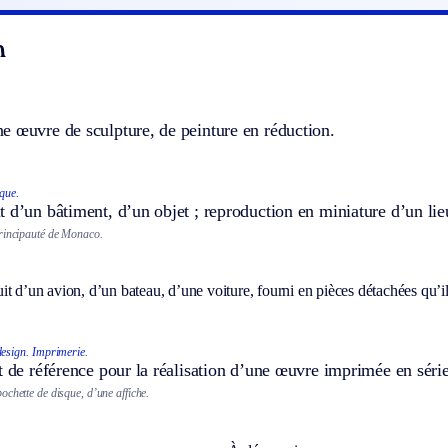
n
e œuvre de sculpture, de peinture en réduction.
que.
 d’un bâtiment, d’un objet ; reproduction en miniature d’un li
rincipauté de Monaco.
t d’un avion, d’un bateau, d’une voiture, fourni en pièces détachées qu’il
design.
Imprimerie.
t de référence pour la réalisation d’une œuvre imprimée en série
chette de disque, d’une affiche.