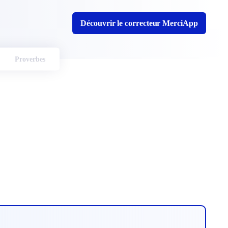
Découvrir le correcteur MerciApp
Proverbes