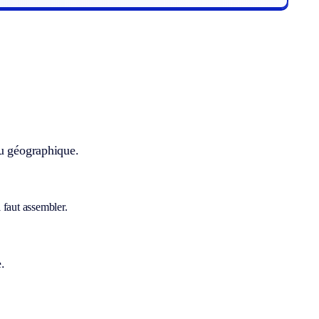
eu géographique.
 faut assembler.
.