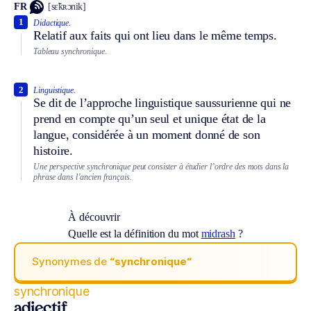
FR
[sɛ̃kʀɔnik]
1
Didactique.
Relatif aux faits qui ont lieu dans le même temps.
Tableau synchronique.
2
Linguistique.
Se dit de l’approche linguistique saussurienne qui ne
prend en compte qu’un seul et unique état de la
langue, considérée à un moment donné de son
histoire.
Une perspective synchronique peut consister à étudier l’ordre des mots dans la
phrase dans l’ancien français.
À découvrir
Quelle est la définition du mot
midrash
?
Synonymes de
“synchronique“
synchronique
adjectif