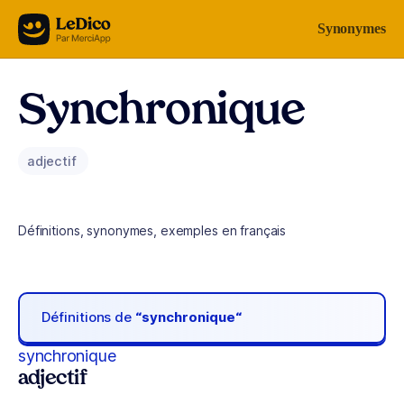
Aller au contenu
Synonymes
Synchronique
adjectif
Définitions, synonymes, exemples en français
Définitions de
“synchronique“
synchronique
adjectif