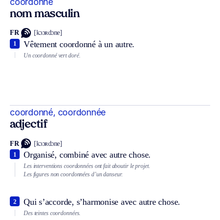
coordonné
nom masculin
FR
[kɔɔʀdɔne]
Vêtement coordonné à un autre.
1
Un coordonné vert doré.
coordonné, coordonnée
adjectif
FR
[kɔɔʀdɔne]
Organisé, combiné avec autre chose.
1
Les interventions coordonnées ont fait aboutir le projet.
Les figures non coordonnées d’un danseur.
Qui s’accorde, s’harmonise avec autre chose.
2
Des teintes coordonnées.