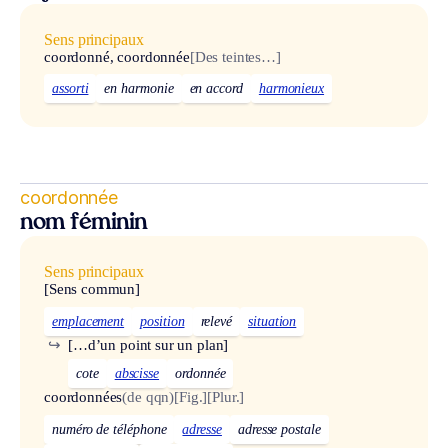
Sens principaux
coordonné, coordonnée
[Des teintes…]
assorti
en harmonie
en accord
harmonieux
coordonnée
nom féminin
Sens principaux
[Sens commun]
emplacement
position
relevé
situation
↪
[…d’un point sur un plan]
cote
abscisse
ordonnée
coordonnées
(de qqn)
[Fig.]
[Plur.]
numéro de téléphone
adresse
adresse postale