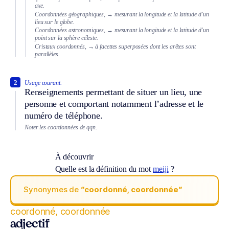
axe.
Coordonnées géographiques,
→ mesurant la longitude et la latitude d’un
lieu sur le globe.
Coordonnées astronomiques,
→ mesurant la longitude et la latitude d’un
point sur la sphère céleste.
Cristaux coordonnés,
→ à facettes superposées dont les arêtes sont
parallèles.
2
Usage courant.
Renseignements permettant de situer un lieu, une
personne et comportant notamment l’adresse et le
numéro de téléphone.
Noter les coordonnées de qqn.
À découvrir
Quelle est la définition du mot
meiji
?
Synonymes de
“coordonné, coordonnée“
coordonné, coordonnée
adjectif