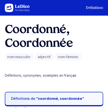
Aller au contenu
Définitions
Coordonné,
Coordonnée
nom masculin
adjectif
nom féminin
Définitions, synonymes, exemples en français
Définitions de
“coordonné, coordonnée“