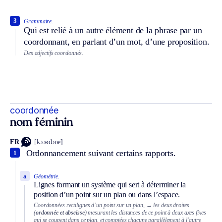
3
Grammaire.
Qui est relié à un autre élément de la phrase par un
coordonnant, en parlant d’un mot, d’une proposition.
Des adjectifs coordonnés.
coordonnée
nom féminin
FR
[kɔɔʀdɔne]
Ordonnancement suivant certains rapports.
1
a
Géométrie.
Lignes formant un système qui sert à déterminer la
position d’un point sur un plan ou dans l’espace.
Coordonnées rectilignes d’un point sur un plan,
→ les deux droites
(
ordonnée et abscisse
) mesurant les distances de ce point à deux axes fixes
qui se coupent dans ce plan, et comptées chacune parallèlement à l’autre