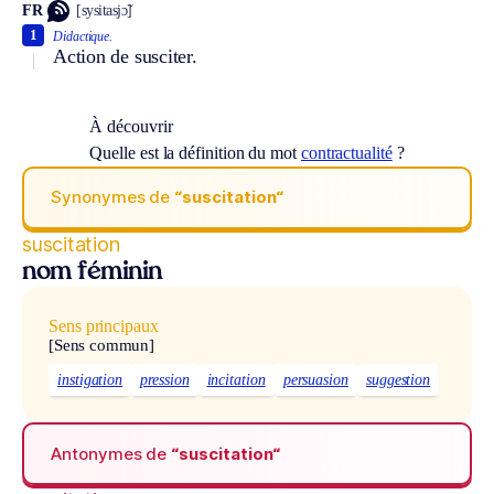
FR
[sysitasjɔ̃]
1
Didactique.
Action de susciter.
À découvrir
Quelle est la définition du mot
contractualité
?
Synonymes de
“suscitation“
suscitation
nom féminin
Sens principaux
[Sens commun]
instigation
pression
incitation
persuasion
suggestion
Antonymes de
“suscitation“