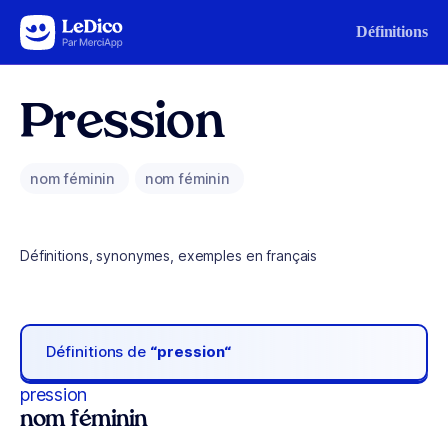
Aller au contenu
Définitions
Pression
nom féminin
nom féminin
Définitions, synonymes, exemples en français
Définitions de
“pression“
pression
nom féminin