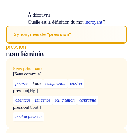
À découvrir
Quelle est la définition du mot
incroyant
?
Synonymes de
“pression“
pression
nom féminin
Sens principaux
[Sens commun]
poussée
force
compression
tension
pression
[Fig.]
chantage
influence
sollicitation
contrainte
pression
[Cout.]
bouton-pression