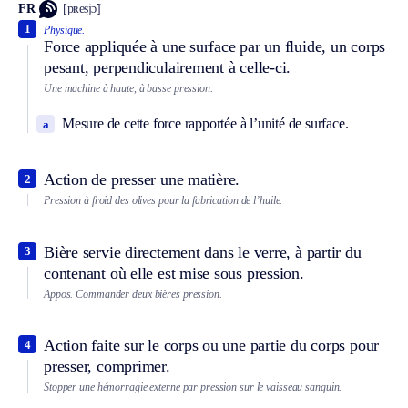
FR
[pʀesjɔ̃]
1
Physique.
Force appliquée à une surface par un fluide, un corps
pesant, perpendiculairement à celle-ci.
Une machine à haute, à basse pression.
Mesure de cette force rapportée à l’unité de surface.
a
Action de presser une matière.
2
Pression à froid des olives pour la fabrication de l’huile.
Bière servie directement dans le verre, à partir du
3
contenant où elle est mise sous pression.
Appos.
Commander deux bières pression.
Action faite sur le corps ou une partie du corps pour
4
presser, comprimer.
Stopper une hémorragie externe par pression sur le vaisseau sanguin.