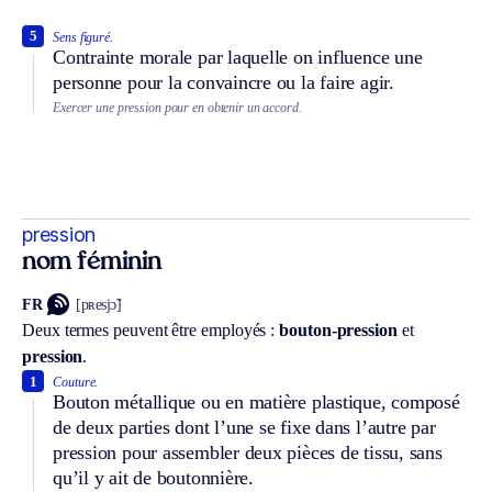
5
Sens figuré.
Contrainte morale par laquelle on influence une
personne pour la convaincre ou la faire agir.
Exercer une pression pour en obtenir un accord.
pression
nom féminin
FR
[pʀesjɔ̃]
Deux termes peuvent être employés :
bouton-pression
et
pression
.
1
Couture.
Bouton métallique ou en matière plastique, composé
de deux parties dont l’une se fixe dans l’autre par
pression pour assembler deux pièces de tissu, sans
qu’il y ait de boutonnière.