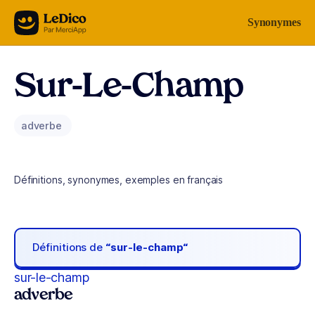
Aller au contenu
Synonymes
Sur-Le-Champ
adverbe
Définitions, synonymes, exemples en français
Définitions de
“sur-le-champ“
sur-le-champ
adverbe