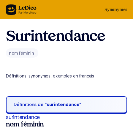
Aller au contenu
Synonymes
Surintendance
nom féminin
Définitions, synonymes, exemples en français
Définitions de
“surintendance“
surintendance
nom féminin