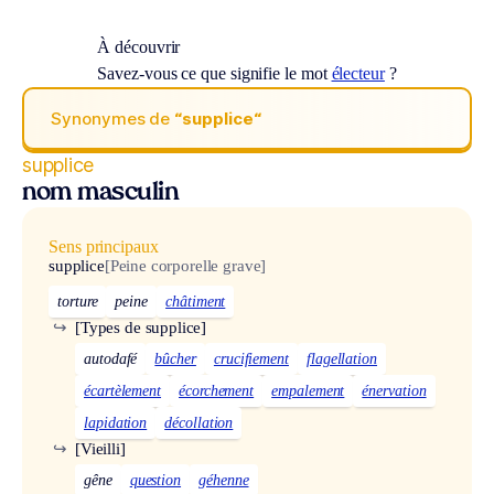
À découvrir
Savez-vous ce que signifie le mot
électeur
?
Synonymes de
“supplice“
supplice
nom masculin
Sens principaux
supplice
[Peine corporelle grave]
torture
peine
châtiment
↪
[Types de supplice]
autodafé
bûcher
crucifiement
flagellation
écartèlement
écorchement
empalement
énervation
lapidation
décollation
↪
[Vieilli]
gêne
question
géhenne