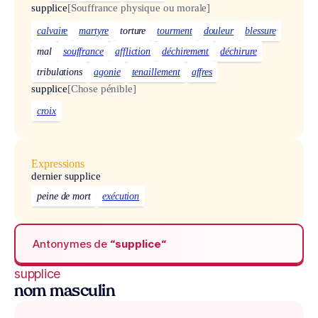
supplice
[Souffrance physique ou morale]
calvaire
martyre
torture
tourment
douleur
blessure
mal
souffrance
affliction
déchirement
déchirure
tribulations
agonie
tenaillement
affres
supplice
[Chose pénible]
croix
Expressions
dernier supplice
peine de mort
exécution
Antonymes de
“supplice“
supplice
nom masculin