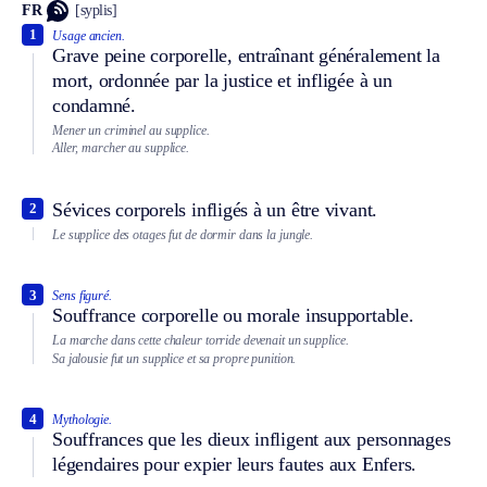
FR
[syplis]
1
Usage ancien.
Grave peine corporelle, entraînant généralement la
mort, ordonnée par la justice et infligée à un
condamné.
Mener un criminel au supplice.
Aller, marcher au supplice.
Sévices corporels infligés à un être vivant.
2
Le supplice des otages fut de dormir dans la jungle.
3
Sens figuré.
Souffrance corporelle ou morale insupportable.
La marche dans cette chaleur torride devenait un supplice.
Sa jalousie fut un supplice et sa propre punition.
4
Mythologie.
Souffrances que les dieux infligent aux personnages
légendaires pour expier leurs fautes aux Enfers.