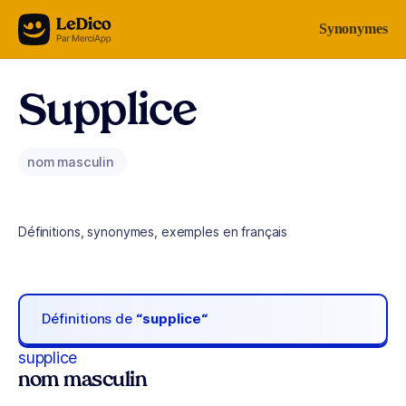
Aller au contenu
Synonymes
Supplice
nom masculin
Définitions, synonymes, exemples en français
Définitions de
“supplice“
supplice
nom masculin