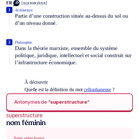
FR
[sypɛʀstʀyktyʀ]
1
Architecture.
Partie d’une construction située au-dessus du sol ou
d’un niveau donné.
2
Philosophie.
Dans la théorie marxiste, ensemble du système
politique, juridique, intellectuel et social construit sur
l’infrastructure économique.
À découvrir
Quelle est la définition du mot
cellophaneuse
?
Antonymes de
“superstructure“
superstructure
nom féminin
Sens principaux