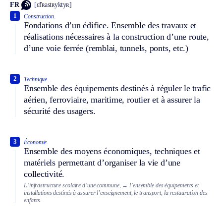
FR
[ɛ̃fʀastʀyktyʀ]
1
Construction.
Fondations d’un édifice. Ensemble des travaux et
réalisations nécessaires à la construction d’une route,
d’une voie ferrée (remblai, tunnels, ponts, etc.)
2
Technique.
Ensemble des équipements destinés à réguler le trafic
aérien, ferroviaire, maritime, routier et à assurer la
sécurité des usagers.
3
Économie.
Ensemble des moyens économiques, techniques et
matériels permettant d’organiser la vie d’une
collectivité.
L’infrastructure scolaire d’une commune,
→ l’ensemble des équipements et
installations destinés à assurer l’enseignement, le transport, la restauration des
enfants.