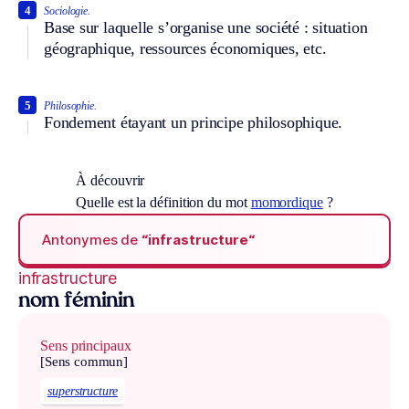
4
Sociologie.
Base sur laquelle s’organise une société : situation
géographique, ressources économiques, etc.
5
Philosophie.
Fondement étayant un principe philosophique.
À découvrir
Quelle est la définition du mot
momordique
?
Antonymes de
“infrastructure“
infrastructure
nom féminin
Sens principaux
[Sens commun]
superstructure