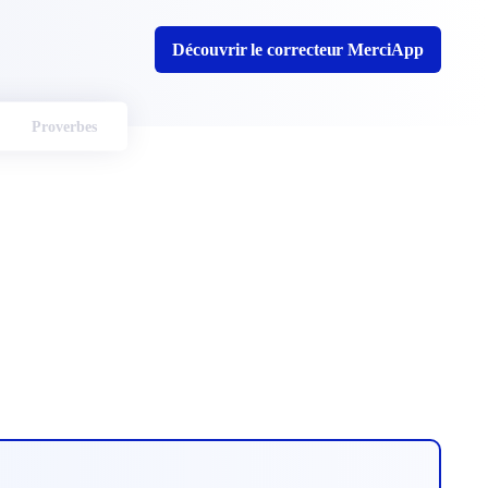
Découvrir le correcteur MerciApp
Proverbes