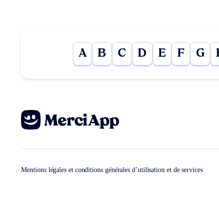
A
B
C
D
E
F
G
Mentions légales et conditions générales d’utilisation et de services