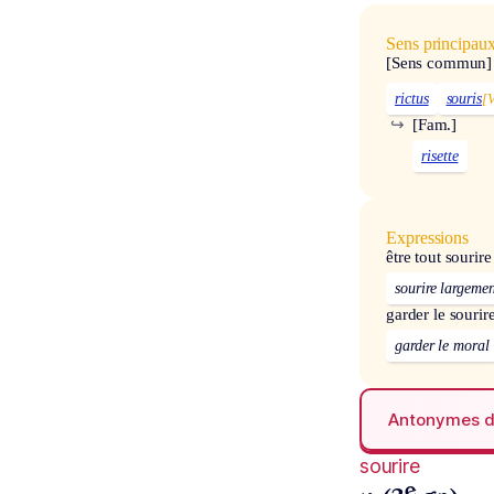
Sens principau
[Sens commun]
rictus
souris
[V
↪
[Fam.]
risette
Expressions
être tout sourire
sourire largeme
garder le sourir
garder le moral
Antonymes 
sourire
e