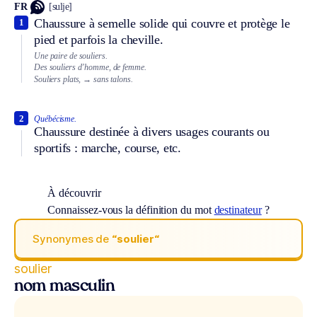
FR
[sulje]
Chaussure à semelle solide qui couvre et protège le
1
pied et parfois la cheville.
Une paire de souliers.
Des souliers d’homme, de femme.
Souliers plats,
→ sans talons.
2
Québécisme.
Chaussure destinée à divers usages courants ou
sportifs : marche, course, etc.
À découvrir
Connaissez-vous la définition du mot
destinateur
?
Synonymes de
“soulier“
soulier
nom masculin