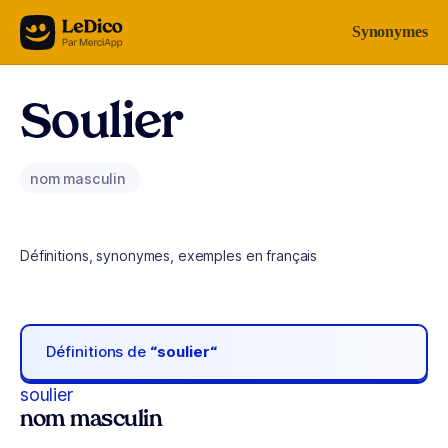
Aller au contenu
Synonymes
Soulier
nom masculin
Définitions, synonymes, exemples en français
Définitions de
“soulier“
soulier
nom masculin