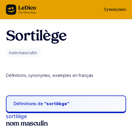
Aller au contenu
Synonymes
Sortilège
nom masculin
Définitions, synonymes, exemples en français
Définitions de
“sortilège“
sortilège
nom masculin