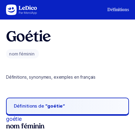
Aller au contenu
Définitions
Goétie
nom féminin
Définitions, synonymes, exemples en français
Définitions de
“goétie“
goétie
nom féminin