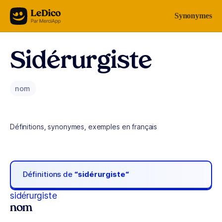
Aller au contenu
Synonymes
Sidérurgiste
nom
Définitions, synonymes, exemples en français
Définitions de
“sidérurgiste“
sidérurgiste
nom