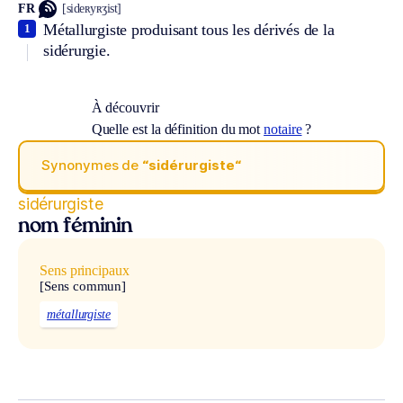
FR
[sideʀyʀʒist]
Métallurgiste produisant tous les dérivés de la
1
sidérurgie.
À découvrir
Quelle est la définition du mot
notaire
?
Synonymes de
“sidérurgiste“
sidérurgiste
nom féminin
Sens principaux
[Sens commun]
métallurgiste