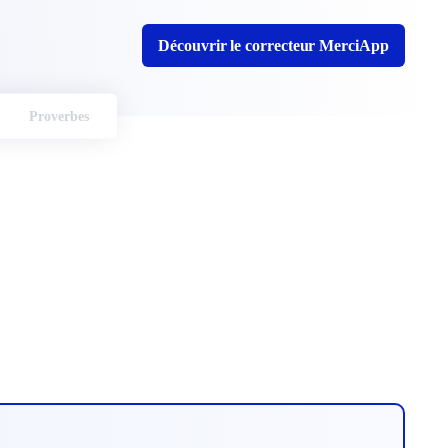
Découvrir le correcteur MerciApp
Proverbes