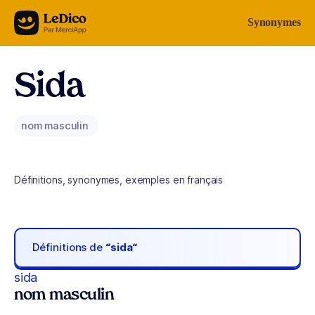
Aller au contenu
Synonymes
Sida
nom masculin
Définitions, synonymes, exemples en français
Définitions de
“sida“
sida
nom masculin