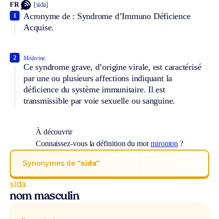
FR
[sida]
Acronyme de : Syndrome d’Immuno Déficience
1
Acquise.
2
Médecine.
Ce syndrome grave, d’origine virale, est caractérisé
par une ou plusieurs affections indiquant la
déficience du système immunitaire. Il est
transmissible par voie sexuelle ou sanguine.
À découvrir
Connaissez-vous la définition du mot
mironton
?
Synonymes de
“sida“
sida
nom masculin