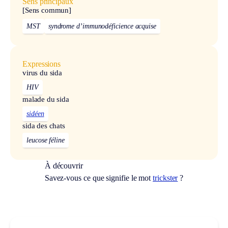
Sens principaux
[Sens commun]
MST
syndrome d’immunodéficience acquise
Expressions
virus du sida
HIV
malade du sida
sidéen
sida des chats
leucose féline
À découvrir
Savez-vous ce que signifie le mot
trickster
?