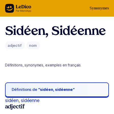
Aller au contenu
Synonymes
Sidéen, Sidéenne
adjectif
nom
Définitions, synonymes, exemples en français
Définitions de
“sidéen, sidéenne“
sidéen, sidéenne
adjectif