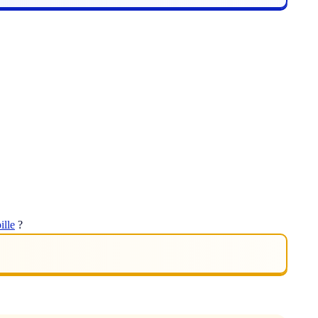
ille
?