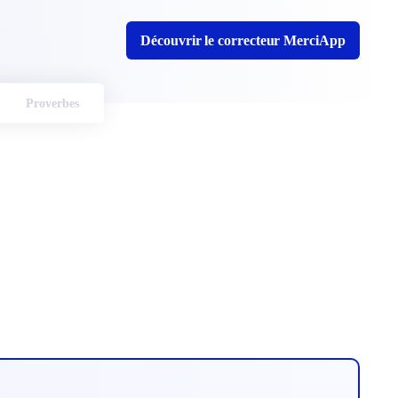
Découvrir le correcteur MerciApp
Proverbes