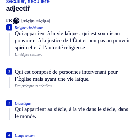
séculier, séculière
adjectif
FR
[sekylje, sekyljɛʀ]
1
Religion chrétienne.
Qui appartient à la vie laïque ; qui est soumis au
pouvoir et à la justice de l’État et non pas au pouvoir
spirituel et à l’autorité religieuse.
Un édifice séculier.
Qui est composé de personnes intervenant pour
2
l’Église mais ayant une vie laïque.
Des précepteurs séculiers.
3
Didactique.
Qui appartient au siècle, à la vie dans le siècle, dans
le monde.
4
Usage ancien.