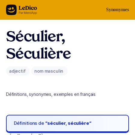
Aller au contenu
Synonymes
Séculier,
Séculière
adjectif
nom masculin
Définitions, synonymes, exemples en français
Définitions de
“séculier, séculière“