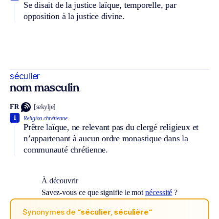
Se disait de la justice laïque, temporelle, par
opposition à la justice divine.
séculier
nom masculin
FR
[sekylje]
1
Religion chrétienne.
Prêtre laïque, ne relevant pas du clergé religieux et
n’appartenant à aucun ordre monastique dans la
communauté chrétienne.
À découvrir
Savez-vous ce que signifie le mot
nécessité
?
Synonymes de
“séculier, séculière“