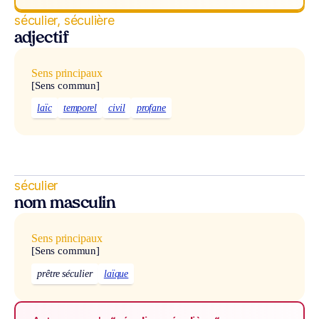
séculier, séculière
adjectif
Sens principaux
[Sens commun]
laïc
temporel
civil
profane
séculier
nom masculin
Sens principaux
[Sens commun]
prêtre séculier
laïque