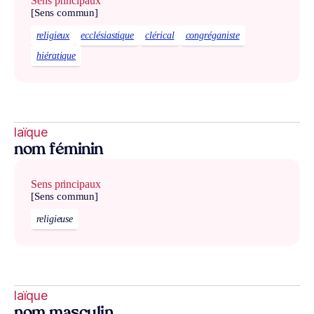
Sens principaux
[Sens commun]
religieux
ecclésiastique
clérical
congréganiste
hiératique
laïque
nom féminin
Sens principaux
[Sens commun]
religieuse
laïque
nom masculin