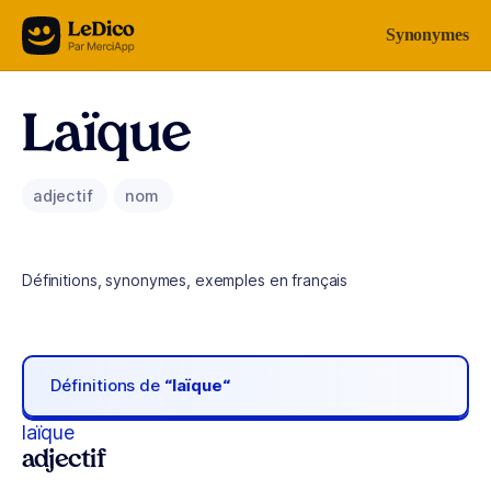
Aller au contenu
Synonymes
Laïque
adjectif
nom
Définitions, synonymes, exemples en français
Définitions de
“laïque“
laïque
adjectif