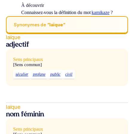
À découvrir
Connaissez-vous la définition du mot
kamikaze
?
Synonymes de
“laïque“
laïque
adjectif
Sens principaux
[Sens commun]
séculier
profane
public
civil
laïque
nom féminin
Sens principaux