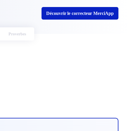
Découvrir le correcteur MerciApp
Proverbes