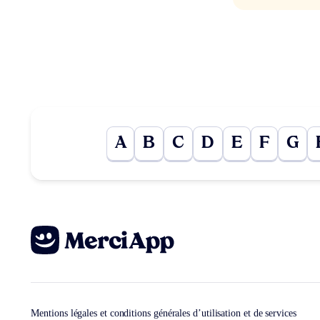
A
B
C
D
E
F
G
Mentions légales et conditions générales d’utilisation et de services