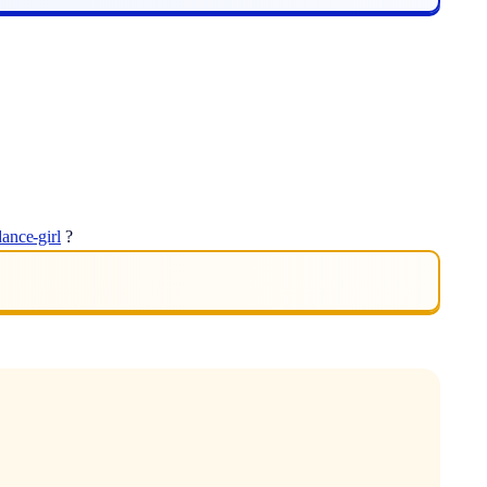
ance-girl
?