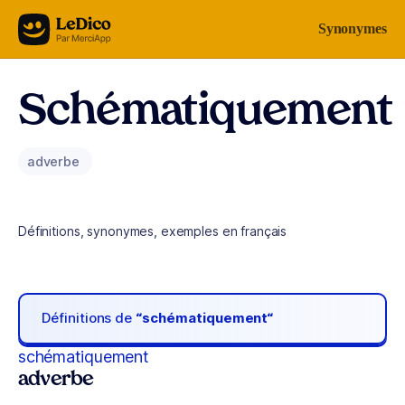
Aller au contenu
Synonymes
Schématiquement
adverbe
Définitions, synonymes, exemples en français
Définitions de
“schématiquement“
schématiquement
adverbe