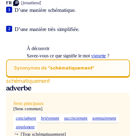
FR
[ʃematikmɑ̃]
D’une manière schématique.
1
D’une manière très simplifiée.
2
À découvrir
Savez-vous ce que signifie le mot
vignette
?
Synonymes de
“schématiquement“
schématiquement
adverbe
Sens principaux
[Sens commun]
concisément
brièvement
succinctement
sommairement
simplement
↪
[Trop schématiquement]