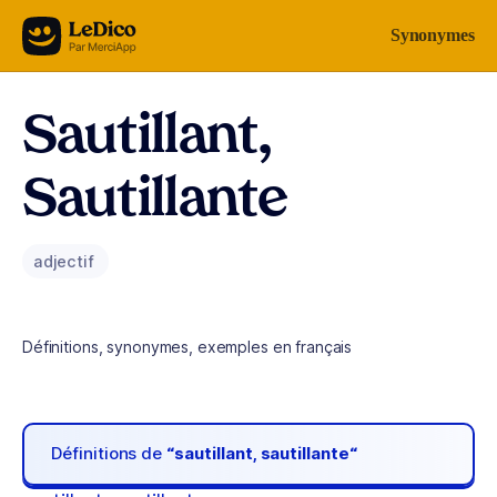
Aller au contenu
Synonymes
Sautillant,
Sautillante
adjectif
Définitions, synonymes, exemples en français
Définitions de
“sautillant, sautillante“