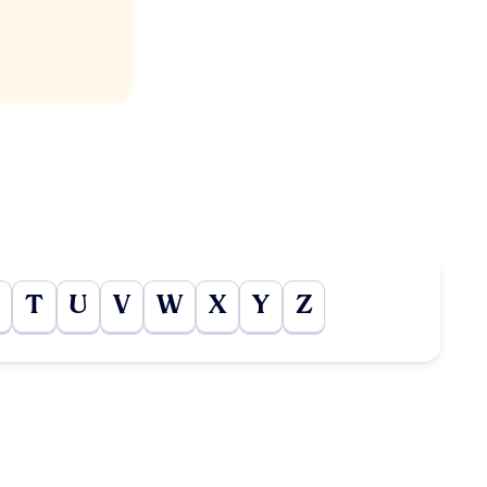
T
U
V
W
X
Y
Z