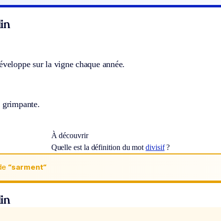
in
développe sur la vigne chaque année.
e grimpante.
À découvrir
Quelle est la définition du mot
divisif
?
de
“sarment“
in