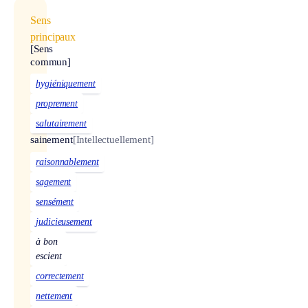
Sens
principaux
[Sens
commun]
hygiéniquement
proprement
salutairement
sainement
[Intellectuellement]
raisonnablement
sagement
sensément
judicieusement
à bon
escient
correctement
nettement