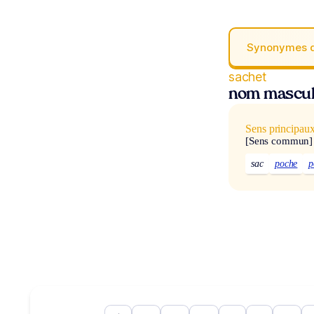
Synonymes 
sachet
nom mascul
Sens principau
[Sens commun]
sac
poche
p