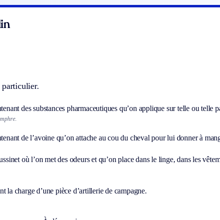
in
particulier.
ntenant des substances pharmaceutiques qu’on applique sur telle ou telle pa
amphre.
ntenant de l’avoine qu’on attache au cou du cheval pour lui donner à mang
oussinet où l’on met des odeurs et qu’on place dans le linge, dans les vêtem
t la charge d’une pièce d’artillerie de campagne.