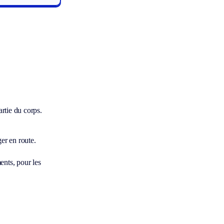
rtie du corps.
er en route.
ents, pour les