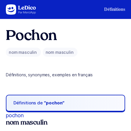
Aller au contenu
Définitions
Pochon
nom masculin
nom masculin
Définitions, synonymes, exemples en français
Définitions de
“pochon“
pochon
nom masculin